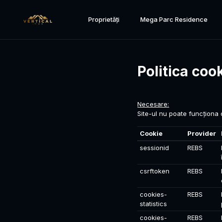
Proprietăți
Mega Parc Residence
Politica coo
Necesare:
Site-ul nu poate funcționa 
Cookie
Provider
sessionid
REBS
csrftoken
REBS
cookies-
REBS
statistics
cookies-
REBS