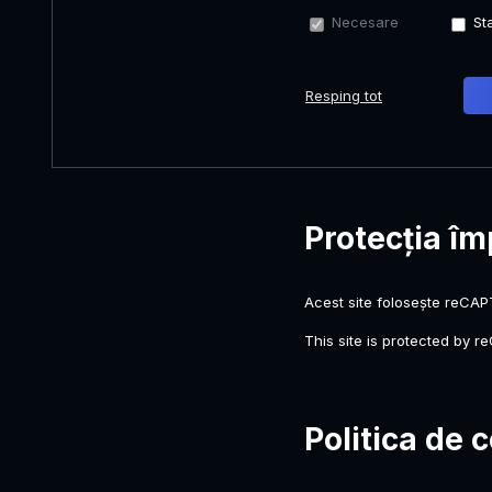
Necesare
Sta
Resping tot
Protecția î
Acest site folosește reCAP
This site is protected by
Politica de 