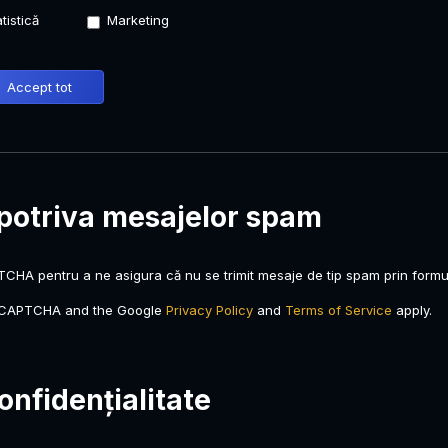
tistică
Marketing
Accept tot
mpotriva mesajelor spam
TCHA pentru a ne asigura că nu se trimit mesaje de tip spam prin formu
 reCAPTCHA and the Google
Privacy Policy
and
Terms of Service
apply.
confidențialitate