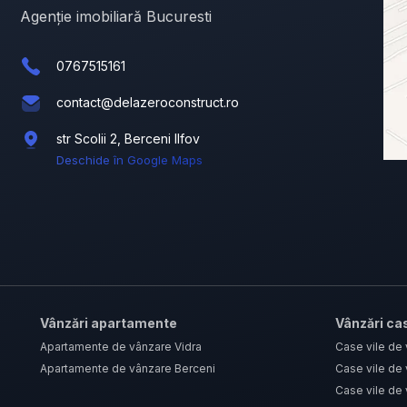
Agenție imobiliară Bucuresti
0767515161
contact@delazeroconstruct.ro
str Scolii 2, Berceni Ilfov
Deschide în Google Maps
Vânzări apartamente
Vânzări cas
Apartamente de vânzare Vidra
Case vile de
Apartamente de vânzare Berceni
Case vile de 
Case vile de 