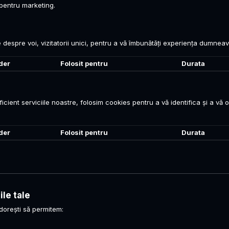
pentru marketing.
 despre voi, vizitatorii unici, pentru a vă îmbunătăți experiența dumneav
der
Folosit pentru
Durata
ient serviciile noastre, folosim cookies pentru a vă identifica și a vă ofe
der
Folosit pentru
Durata
le tale
dorești să permitem: