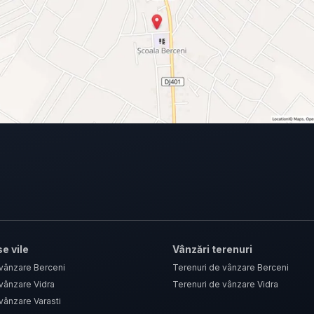
e vile
Vânzări terenuri
 vânzare Berceni
Terenuri de vânzare Berceni
vânzare Vidra
Terenuri de vânzare Vidra
vânzare Varasti