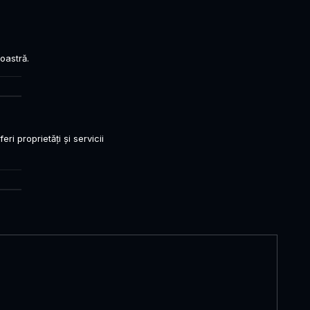
oastră.
ri proprietăți și servicii