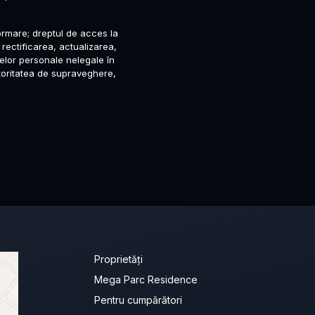
nformare; dreptul de acces la
 rectificarea, actualizarea,
elor personale nelegale în
utoritatea de supraveghere,
Proprietăți
Mega Parc Residence
Pentru cumpărători