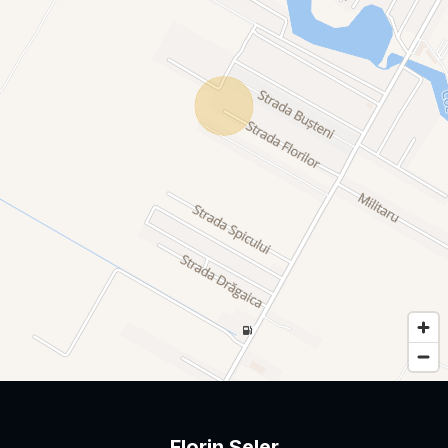
Florin Seler