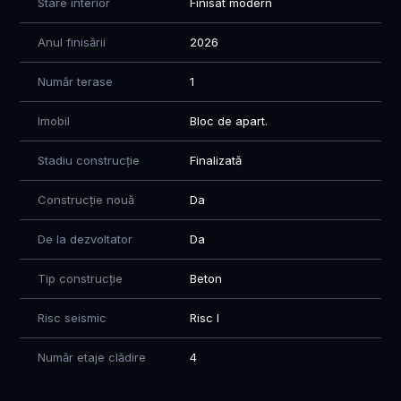
Stare interior
Finisat modern
Anul finisării
2026
Număr terase
1
Imobil
Bloc de apart.
Stadiu construcție
Finalizată
Construcție nouă
Da
De la dezvoltator
Da
Tip construcție
Beton
Risc seismic
Risc I
Număr etaje clădire
4