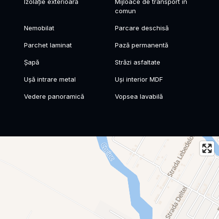
Izolație exterioară
Mijloace de transport în
comun
Nemobilat
Parcare deschisă
Parchet laminat
Pază permanentă
Șapă
Străzi asfaltate
Ușă intrare metal
Uși interior MDF
Vedere panoramică
Vopsea lavabilă