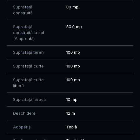
Suprafață
80 mp
construită
Suprafață
80.0 mp
construită la sol
(Amprentă)
Suprafață teren
100 mp
Suprafață curte
100 mp
Suprafață curte
100 mp
liberă
Suprafață terasă
10 mp
Deschidere
12 m
Acoperiș
Tablă