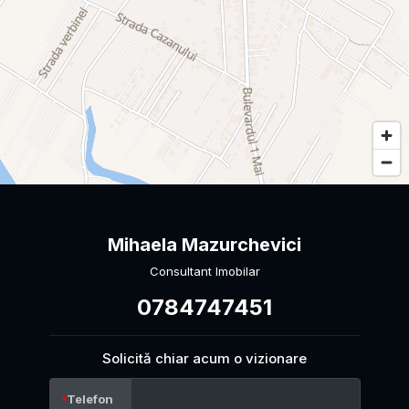
Mihaela Mazurchevici
Consultant Imobilar
0784747451
Solicită chiar acum o vizionare
Telefon