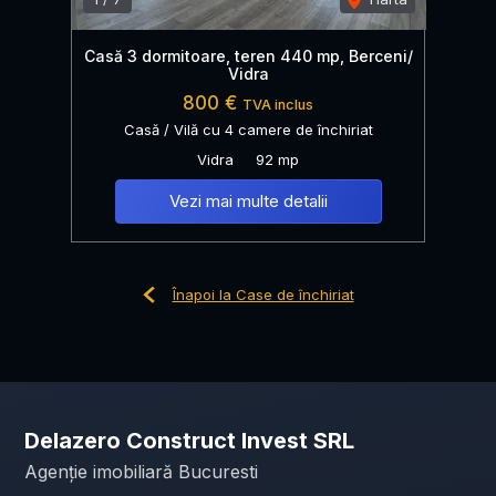
Casă 3 dormitoare, teren 440 mp, Berceni/
Vidra
800 €
TVA inclus
Casă / Vilă cu 4 camere de închiriat
Vidra
92 mp
Vezi mai multe detalii
Înapoi la Case de închiriat
Delazero Construct Invest SRL
Agenție imobiliară Bucuresti