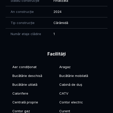
Stadiu construcție
Finalizată
An construcție
2024
Tip construcție
Cărămidă
Număr etaje clădire
1
Facilități
Aer condiționat
Aragaz
Bucătărie deschisă
Bucătărie mobilată
Bucătărie utilată
Cabină de duș
Calorifere
CATV
Centrală proprie
Contor electric
Contor gaz
Curent