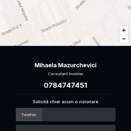
Mihaela Mazurchevici
Consultant Imobilar
0784747451
Solicită chiar acum o vizionare
Telefon