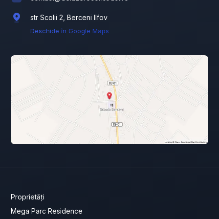
str Scolii 2, Berceni Ilfov
Deschide în Google Maps
Proprietăți
Mega Parc Residence