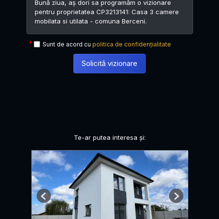
Sunt de acord cu
politica de confidențialitate
Solicită vizionare
Te-ar putea interesa și:
Previous
Next