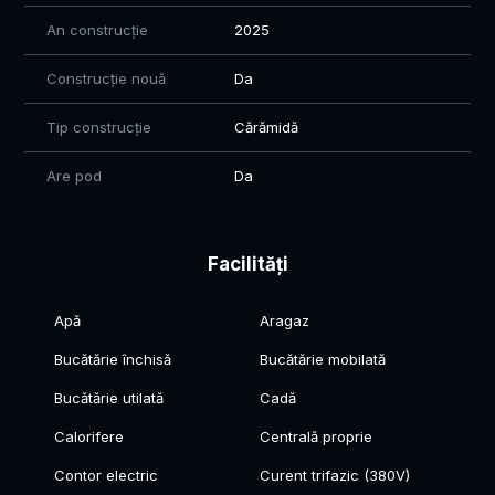
An construcție
2025
Construcție nouă
Da
Tip construcție
Cărămidă
Are pod
Da
Facilități
Apă
Aragaz
Bucătărie închisă
Bucătărie mobilată
Bucătărie utilată
Cadă
Calorifere
Centrală proprie
Contor electric
Curent trifazic (380V)