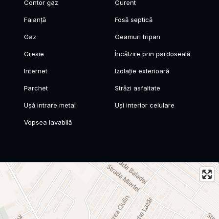
Contor gaz
Curent
Faianță
Fosă septică
Gaz
Geamuri tripan
Gresie
Încălzire prin pardoseală
Internet
Izolație exterioară
Parchet
Străzi asfaltate
Ușă intrare metal
Uși interior celulare
Vopsea lavabilă