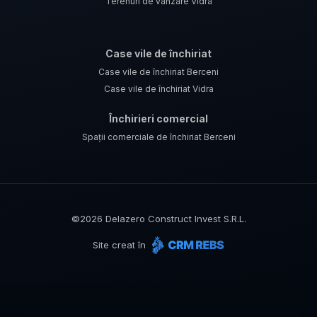
Terenuri de vânzare Vidra
Case vile de închiriat
Case vile de închiriat Berceni
Case vile de închiriat Vidra
Închirieri comercial
Spații comerciale de închiriat Berceni
©
2026
Delazero Construct Invest S.R.L.
Site creat în