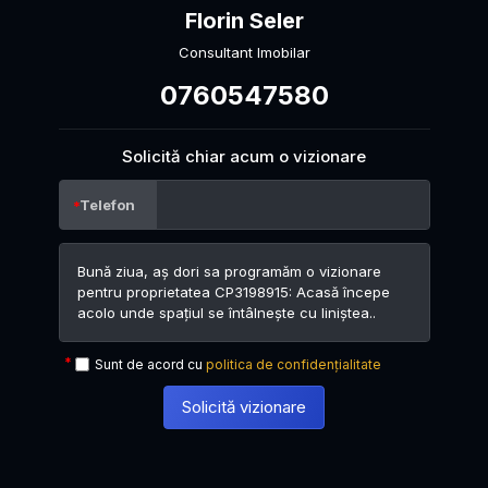
Florin Seler
Consultant Imobilar
0760547580
Solicită chiar acum o vizionare
Telefon
Sunt de acord cu
politica de confidențialitate
Solicită vizionare