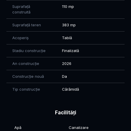
Suprafață
110 mp
construită
Suprafață teren
383 mp
Acoperiș
Tablă
Stadiu construcție
Finalizată
An construcție
2026
Construcție nouă
Da
Tip construcție
Cărămidă
Facilități
Apă
Canalizare