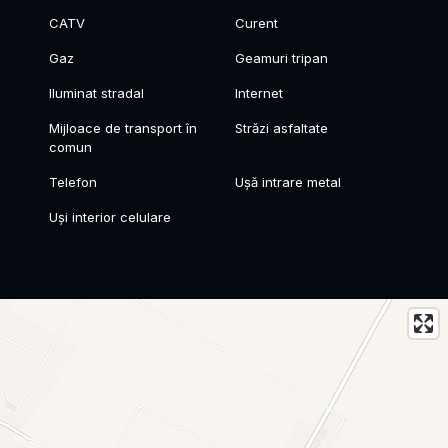
CATV
Curent
Gaz
Geamuri tripan
Iluminat stradal
Internet
Mijloace de transport în
Străzi asfaltate
comun
Telefon
Ușă intrare metal
Uși interior celulare