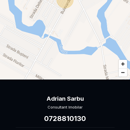
Adrian Sarbu
Consultant Imobilar
0728810130