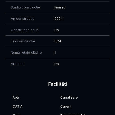
Stadiu construcție
Finisat
An construcție
2024
Construcție nouă
Da
Tip construcție
BCA
Număr etaje clădire
1
Are pod
Da
Facilități
Apă
Canalizare
CATV
Curent