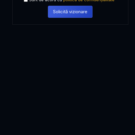
Solicită vizionare