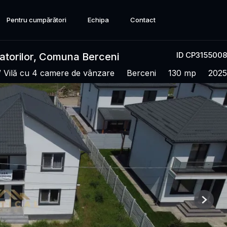
Pentru cumpărători
Echipa
Contact
ID CP3155008
iatorilor, Comuna Berceni
/ Vilă cu 4 camere de vânzare
Berceni
130 mp
2025
Next