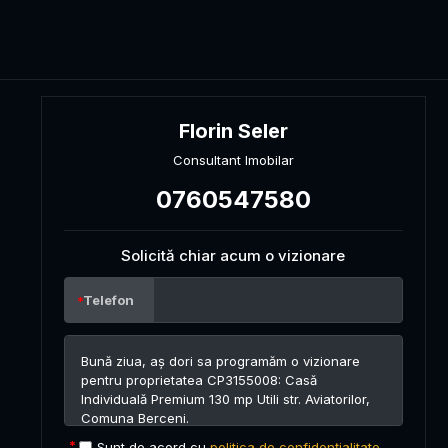
Florin Seler
Consultant Imobilar
0760547580
Solicită chiar acum o vizionare
Telefon
Sunt de acord cu
politica de confidențialitate