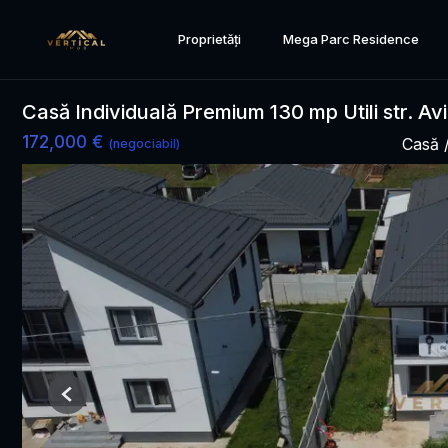
Proprietăți
Mega Parc Residence
Casă Individuală Premium 130 mp Utili str. Av
172,000 €
Casă 
(negociabil)
Previous