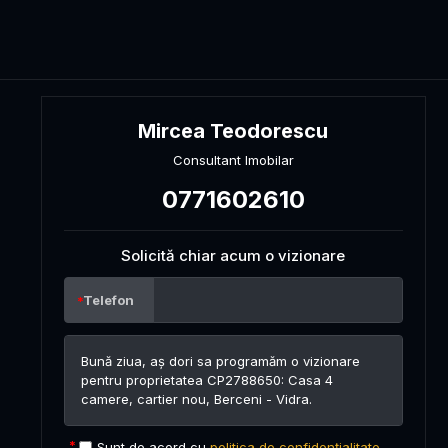
Mircea Teodorescu
Consultant Imobilar
0771602610
Solicită chiar acum o vizionare
Telefon
Sunt de acord cu
politica de confidențialitate