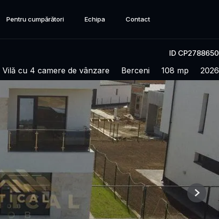
Pentru cumpărători
Echipa
Contact
ID CP2788650
 Vilă cu 4 camere de vânzare
Berceni
108 mp
2026
Next