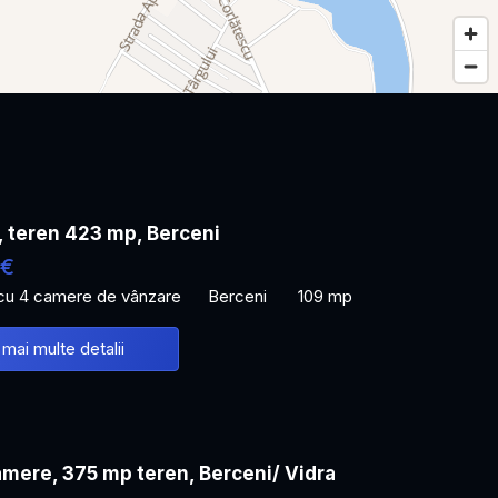
, teren 423 mp, Berceni
 €
 cu 4 camere de vânzare
Berceni
109 mp
 mai multe detalii
mere, 375 mp teren, Berceni/ Vidra