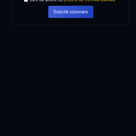
Solicită vizionare