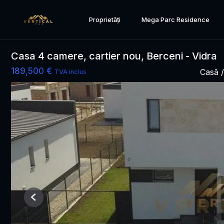
Proprietăți
Mega Parc Residence
Casa 4 camere, cartier nou, Berceni - Vidra
189,500 €
Casă /
TVA inclus
Previous