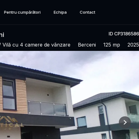
Pentru cumpărători
Echipa
Contact
ID CP3186586
ni
/ Vilă cu 4 camere de vânzare
Berceni
125 mp
2025
Next