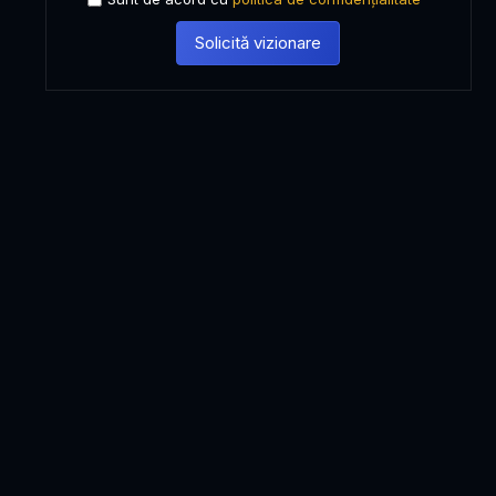
Solicită vizionare