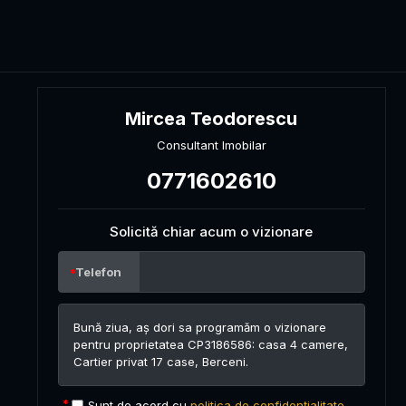
Mircea Teodorescu
Consultant Imobilar
0771602610
Solicită chiar acum o vizionare
Telefon
Sunt de acord cu
politica de confidențialitate