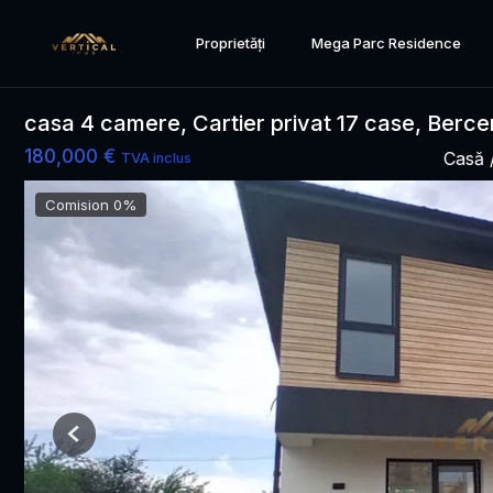
Proprietăți
Mega Parc Residence
casa 4 camere, Cartier privat 17 case, Berce
180,000 €
Casă 
TVA inclus
Comision 0%
Previous