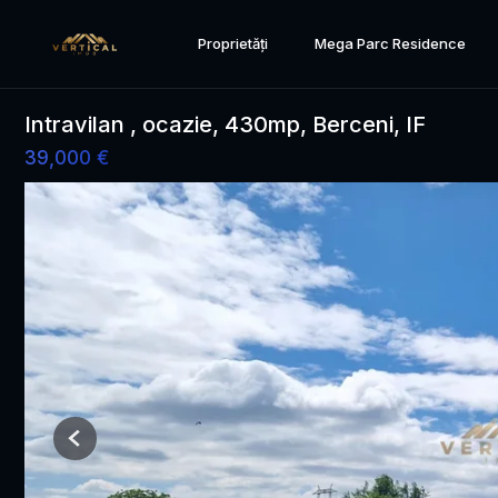
Proprietăți
Mega Parc Residence
Intravilan , ocazie, 430mp, Berceni, IF
39,000 €
Previous