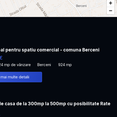
al pentru spatiu comercial - comuna Berceni
€
24 mp de vânzare
Berceni
924 mp
 mai multe detalii
de casa de la 300mp la 500mp cu posibilitate Rate
€