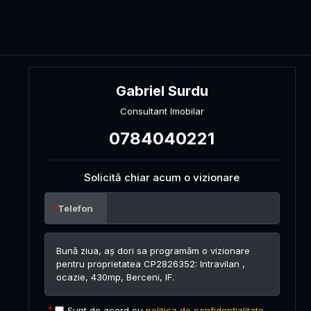
Gabriel Surdu
Consultant Imobilar
0784040221
Solicită chiar acum o vizionare
Telefon
Sunt de acord cu
politica de confidențialitate