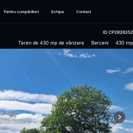
Pentru cumpărători
Echipa
Contact
ID CP2826352
Teren de 430 mp de vânzare
Berceni
430 mp
Next