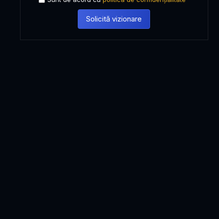
Solicită vizionare