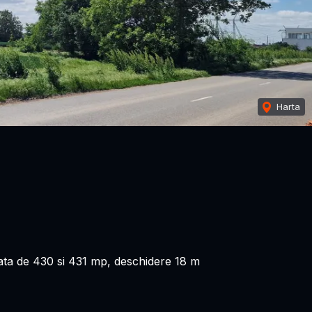
Harta
ata de 430 si 431 mp, deschidere 18 m