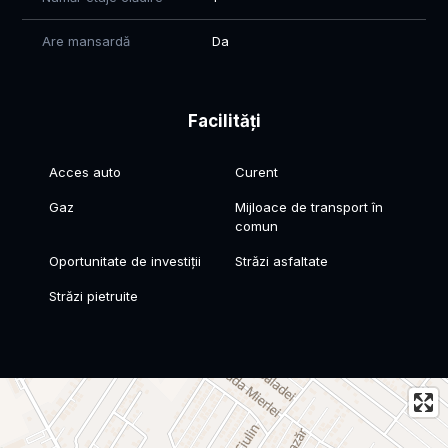
Are mansardă
Da
Facilități
Acces auto
Curent
Gaz
Mijloace de transport în
comun
Oportunitate de investiții
Străzi asfaltate
Străzi pietruite