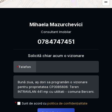
Mihaela Mazurchevici
Consultant Imobilar
0784747451
Solicită chiar acum o vizionare
Telefon
Sunt de acord cu
politica de confidențialitate