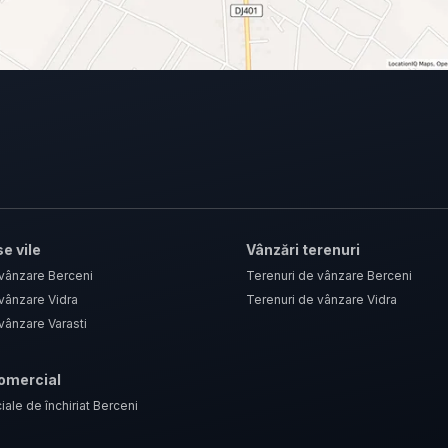
e vile
Vânzări terenuri
 vânzare Berceni
Terenuri de vânzare Berceni
vânzare Vidra
Terenuri de vânzare Vidra
vânzare Varasti
comercial
iale de închiriat Berceni