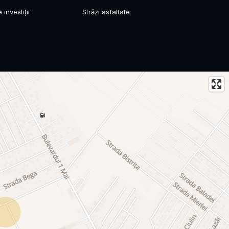
investiții
Străzi asfaltate