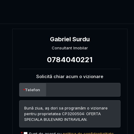
Gabriel Surdu
Consultant Imobilar
0784040221
Solicită chiar acum o vizionare
Telefon
Sunt de acord cu
politica de confidențialitate