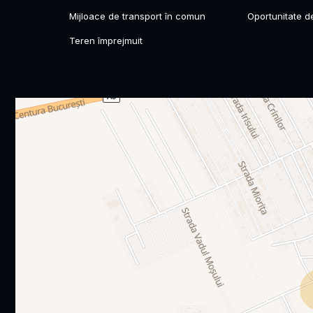
Mijloace de transport în comun
Oportunitate de 
Teren împrejmuit