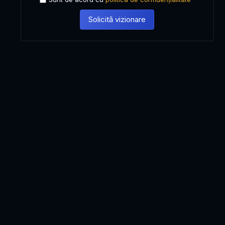
Solicită vizionare