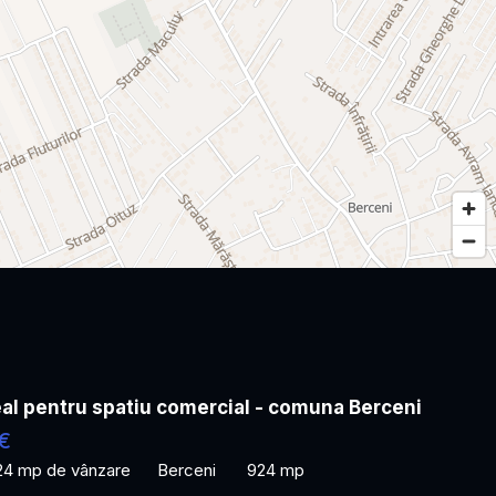
al pentru spatiu comercial - comuna Berceni
€
24 mp de vânzare
Berceni
924 mp