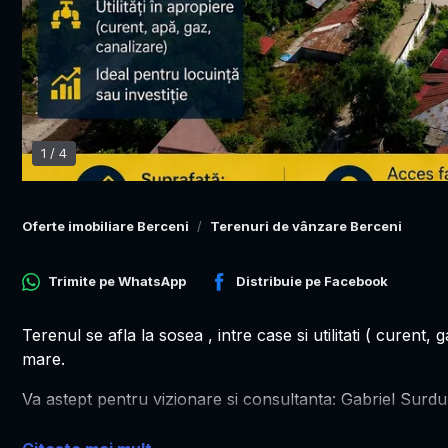
1
/
4
Oferte imobiliare Berceni
Terenuri de vânzare Berceni
Trimite pe
WhatsApp
Distribuie pe
Facebook
Terenul se afla la sosea , intre case si utilitati ( curent,
mare.
Va astept pentru vizionare si consultanta: Gabriel Surd