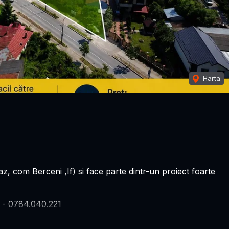
Harta
 gaz, com Berceni ,If) si face parte dintr-un proiect foarte
u - 0784.040.221