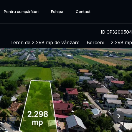
Pentru cumpărători
Echipa
Contact
ID CP3200504
Teren de 2,298 mp de vânzare
Berceni
2,298 mp
Next