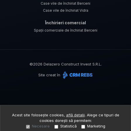
Case vile de închiriat Berceni
Case vile de închiriat Vidra
Închirieri comercial
Spații comerciale de închiriat Berceni
©
2026
Delazero Construct Invest S.R.L.
Site creat în
Acest site folosește cookies,
află detalii
.
Alege ce tipuri de
cookies dorești să permitem:
Necesare
Statistică
Marketing