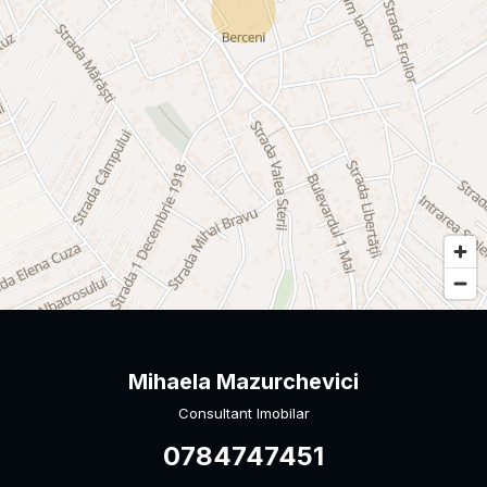
Mihaela Mazurchevici
Consultant Imobilar
0784747451