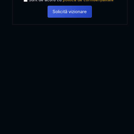
Solicită vizionare