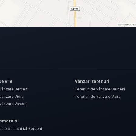
e vile
Vânzări terenuri
 vânzare Berceni
Terenuri de vânzare Berceni
vânzare Vidra
Terenuri de vânzare Vidra
vânzare Varasti
comercial
iale de închiriat Berceni