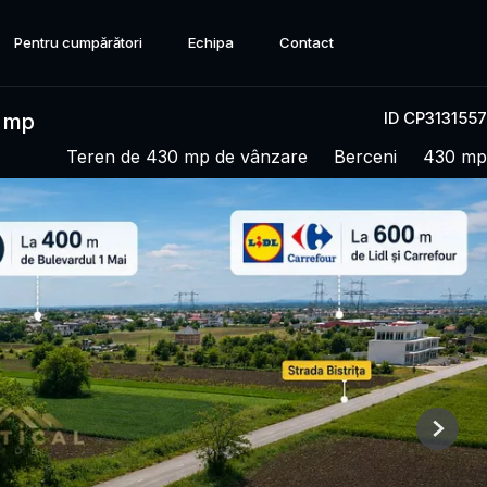
Pentru cumpărători
Echipa
Contact
ID CP3131557
0 mp
Teren de 430 mp de vânzare
Berceni
430 mp
Next