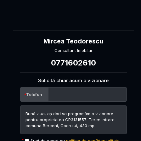
Mircea Teodorescu
Consultant Imobilar
0771602610
Solicită chiar acum o vizionare
Telefon
Sunt de acord cu
politica de confidențialitate