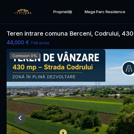
Proprietăți
Mega Parc Residence
Teren intrare comuna Berceni, Codrului, 43
44,000 €
TVA inclus
Comision 0%
Previous