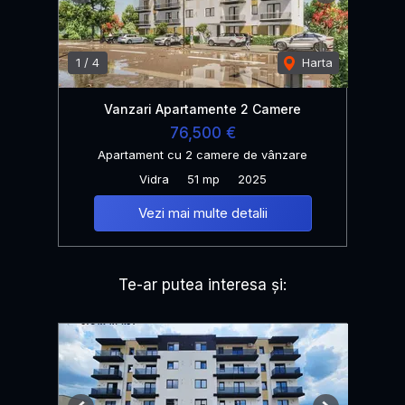
1
/
4
Harta
Vanzari Apartamente 2 Camere
76,500 €
Apartament cu 2 camere de vânzare
Vidra
51 mp
2025
Vezi mai multe detalii
Te-ar putea interesa și: