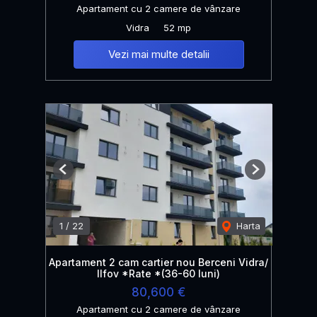
Apartament cu 2 camere de vânzare
Vidra
52 mp
Vezi mai multe detalii
Previous
Next
1
/
22
Harta
Apartament 2 cam cartier nou Berceni Vidra/
Ilfov *Rate *(36-60 luni)
80,600 €
Apartament cu 2 camere de vânzare