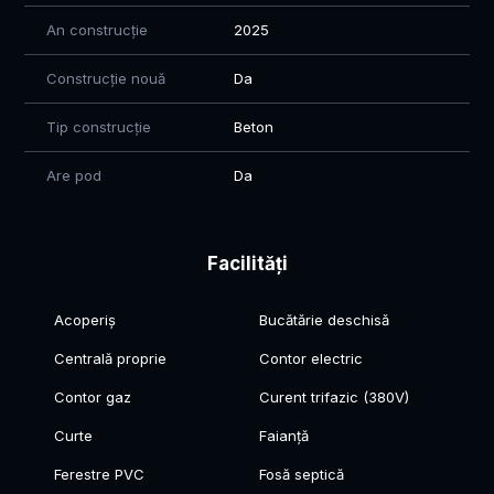
An construcție
2025
Construcție nouă
Da
Tip construcție
Beton
Are pod
Da
Facilități
Acoperiș
Bucătărie deschisă
Centrală proprie
Contor electric
Contor gaz
Curent trifazic (380V)
Curte
Faianță
Ferestre PVC
Fosă septică