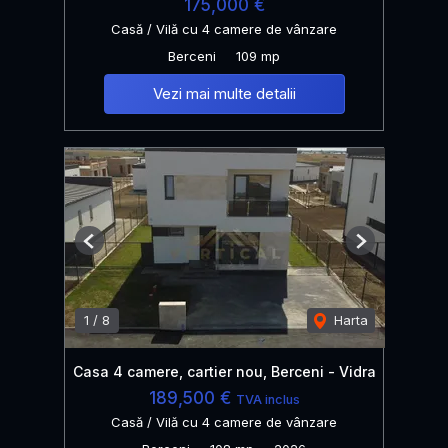
175,000 €
Casă / Vilă cu 4 camere de vânzare
Berceni
109 mp
Vezi mai multe detalii
Previous
Next
1
/
8
Harta
Casa 4 camere, cartier nou, Berceni - Vidra
189,500 €
TVA inclus
Casă / Vilă cu 4 camere de vânzare