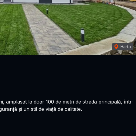
Harta
 amplasat la doar 100 de metri de strada principală, într-
anță și un stil de viață de calitate.