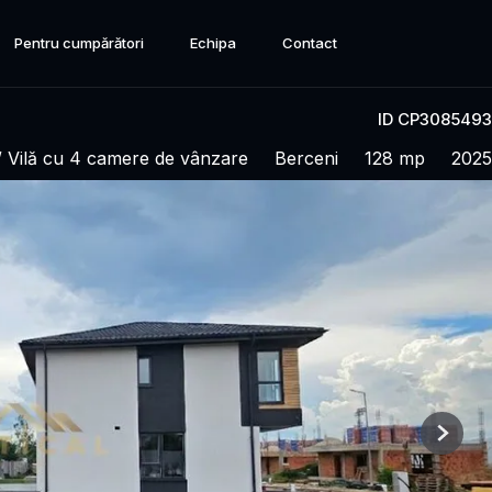
Pentru cumpărători
Echipa
Contact
ID CP3085493
/ Vilă cu 4 camere de vânzare
Berceni
128 mp
2025
Next