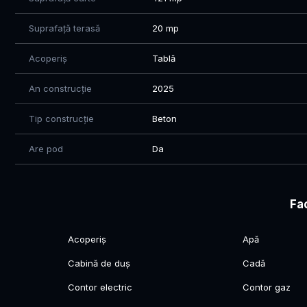
Suprafață terasă
20 mp
Acoperiș
Tablă
An construcție
2025
Tip construcție
Beton
Are pod
Da
Fac
Acoperiș
Apă
Cabină de duș
Cadă
Contor electric
Contor gaz