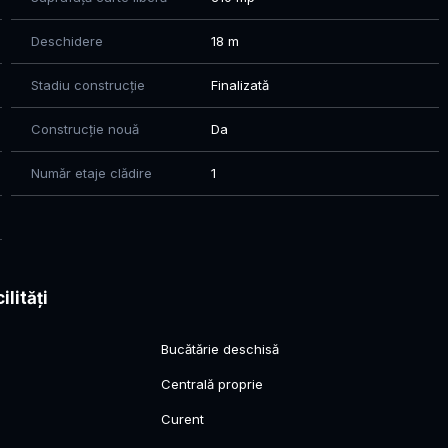
Deschidere
18 m
Stadiu construcție
Finalizată
Construcție nouă
Da
Număr etaje clădire
1
ilități
Bucătărie deschisă
Centrală proprie
Curent