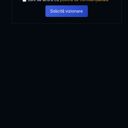
Solicită vizionare