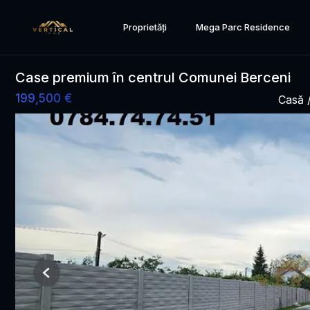
Proprietăți
Mega Parc Residence
Case premium în centrul Comunei Berceni
199,500 €
Casă 
Previous