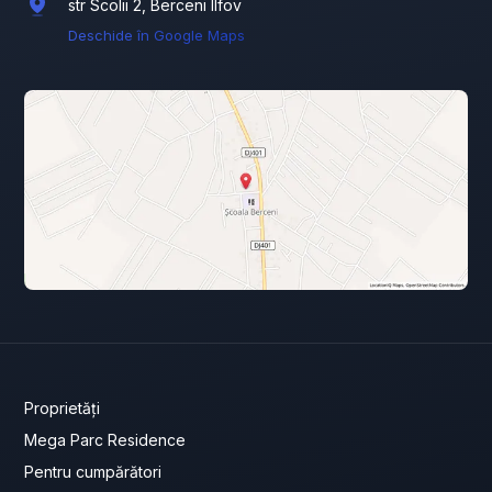
str Scolii 2, Berceni Ilfov
Deschide în Google Maps
Proprietăți
Mega Parc Residence
Pentru cumpărători