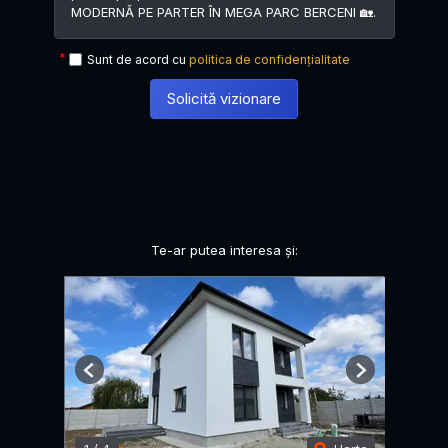
Sunt de acord cu
politica de confidențialitate
Solicită vizionare
Te-ar putea interesa și:
Previous
Next