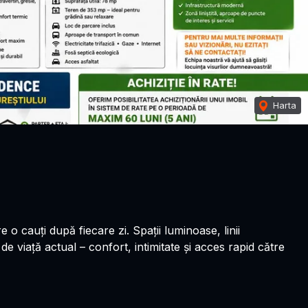
Harta
 o cauți după fiecare zi. Spații luminoase, linii
 de viață actual – confort, intimitate și acces rapid către