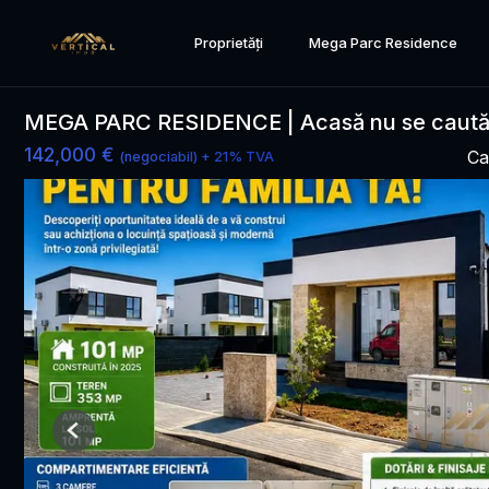
Proprietăți
Mega Parc Residence
MEGA PARC RESIDENCE | Acasă nu se caută.
142,000 €
Ca
(negociabil) + 21% TVA
Previous