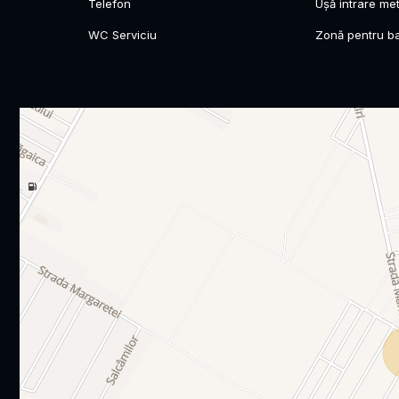
Telefon
Ușă intrare met
WC Serviciu
Zonă pentru b