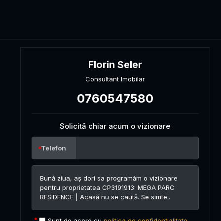
Florin Seler
Consultant Imobilar
0760547580
Solicită chiar acum o vizionare
Telefon
Sunt de acord cu
politica de confidențialitate