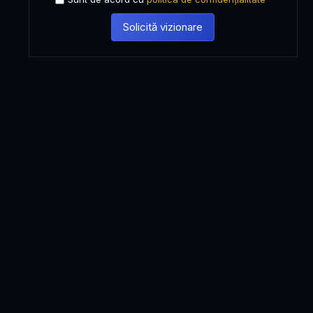
Solicită vizionare