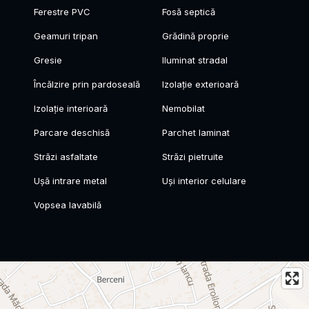
Ferestre PVC
Fosă septică
Geamuri tripan
Grădină proprie
Gresie
Iluminat stradal
Încălzire prin pardoseală
Izolație exterioară
Izolație interioară
Nemobilat
Parcare deschisă
Parchet laminat
Străzi asfaltate
Străzi pietruite
Ușă intrare metal
Uși interior celulare
Vopsea lavabilă