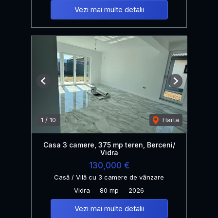
Vezi mai multe detalii
Previous
Next
1
/
10
Harta
Casa 3 camere, 375 mp teren, Berceni/
Vidra
130,000 €
Casă / Vilă cu 3 camere de vânzare
Vidra
80 mp
2026
Vezi mai multe detalii