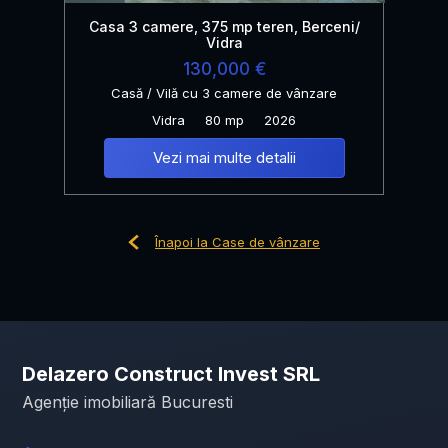
Casa 3 camere, 375 mp teren, Berceni/
Vidra
130,000 €
Casă / Vilă cu 3 camere de vânzare
Vidra
80 mp
2026
Vezi mai multe detalii
Înapoi la Case de vânzare
Delazero Construct Invest SRL
Agenție imobiliară Bucuresti