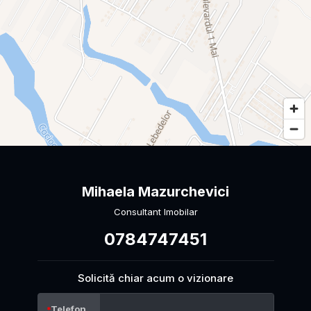
Mihaela Mazurchevici
Consultant Imobilar
0784747451
Solicită chiar acum o vizionare
Telefon