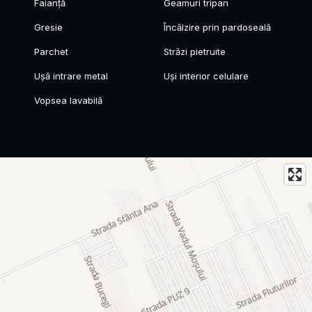
Faianță
Geamuri tripan
Gresie
Încălzire prin pardoseală
Parchet
Străzi pietruite
Ușă intrare metal
Uși interior celulare
Vopsea lavabilă