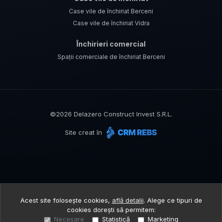
Case vile de închiriat Berceni
Case vile de închiriat Vidra
Închirieri comercial
Spații comerciale de închiriat Berceni
©
2026
Delazero Construct Invest S.R.L.
Site creat în
Acest site folosește cookies,
află detalii
.
Alege ce tipuri de
cookies dorești să permitem:
Necesare
Statistică
Marketing