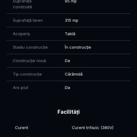
Suprafață
95 mp
construită
Suprafață teren
315 mp
Acoperiș
Tablă
Stadiu construcție
În construcție
Construcție nouă
Da
Tip construcție
Cărămidă
Are pod
Da
Facilități
Curent
Curent trifazic (380V)