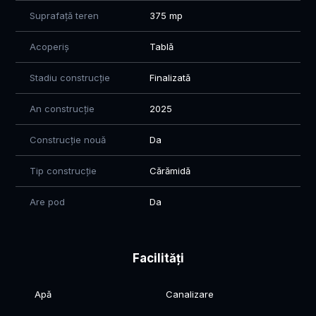
Suprafață teren
375 mp
Acoperiș
Tablă
Stadiu construcție
Finalizată
An construcție
2025
Construcție nouă
Da
Tip construcție
Cărămidă
Are pod
Da
Facilități
Apă
Canalizare