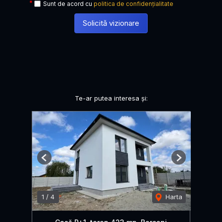
Sunt de acord cu
politica de confidențialitate
Solicită vizionare
Te-ar putea interesa și:
Previous
Next
1
/
4
Harta