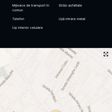
Mijloace de transport în
Străzi asfaltate
comun
Telefon
Ușă intrare metal
Uși interior celulare