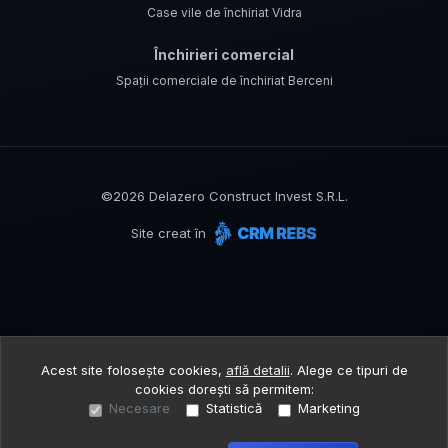
Case vile de închiriat Vidra
Închirieri comercial
Spații comerciale de închiriat Berceni
©
2026
Delazero Construct Invest S.R.L.
Site creat în
Acest site folosește cookies,
află detalii
.
Alege ce tipuri de
cookies dorești să permitem:
Necesare
Statistică
Marketing