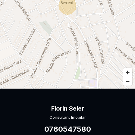
Florin Seler
Consultant Imobilar
0760547580