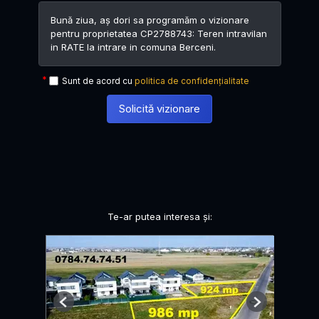
Sunt de acord cu
politica de confidențialitate
Solicită vizionare
Te-ar putea interesa și:
Previous
Next