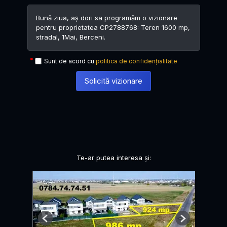
Sunt de acord cu
politica de confidențialitate
Solicită vizionare
Te-ar putea interesa și:
Previous
Next