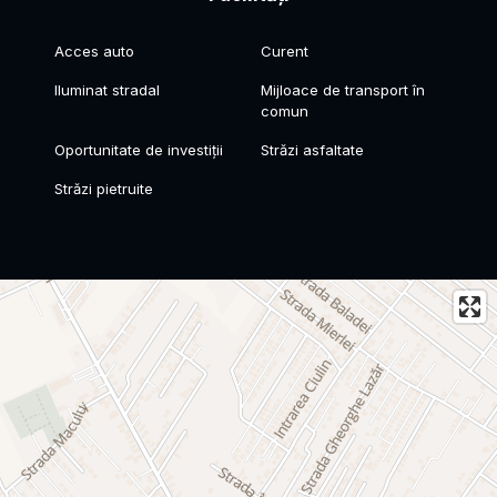
Acces auto
Curent
Iluminat stradal
Mijloace de transport în
comun
Oportunitate de investiții
Străzi asfaltate
Străzi pietruite