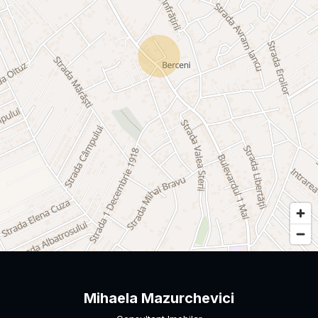
Mihaela Mazurchevici