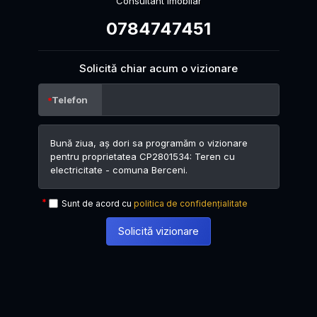
Consultant Imobilar
0784747451
Solicită chiar acum o vizionare
Telefon
Sunt de acord cu
politica de confidențialitate
Solicită vizionare