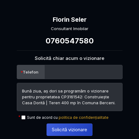
Florin Seler
Consultant Imobilar
0760547580
Solicită chiar acum o vizionare
Telefon
Sunt de acord cu
politica de confidențialitate
Solicită vizionare