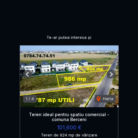
Te-ar putea interesa și:
Previous
Next
1
/
4
Harta
Teren ideal pentru spatiu comercial -
comuna Berceni
101,600 €
Teren de 924 mp de vânzare