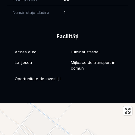
Număr etaje clădire
1
Facilități
Acces auto
Iluminat stradal
La șosea
Mijloace de transport în
comun
Oportunitate de investiții