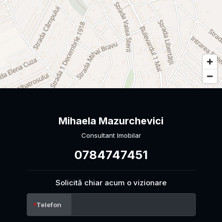
Mihaela Mazurchevici
Consultant Imobilar
0784747451
Solicită chiar acum o vizionare
Telefon