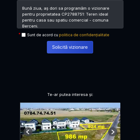
Sunt de acord cu
politica de confidențialitate
Solicită vizionare
Te-ar putea interesa și:
Previous
Next