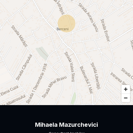
Mihaela Mazurchevici