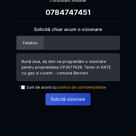
Consultant Imobilar
0784747451
Solicită chiar acum o vizionare
Telefon
Sunt de acord cu
politica de confidențialitate
Solicită vizionare