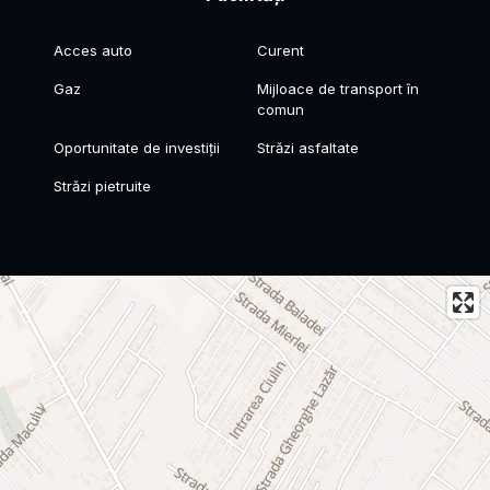
Acces auto
Curent
Gaz
Mijloace de transport în
comun
Oportunitate de investiții
Străzi asfaltate
Străzi pietruite