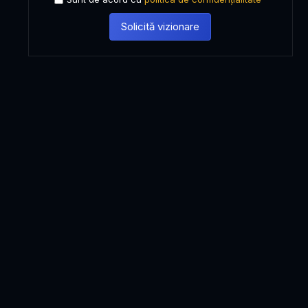
Solicită vizionare