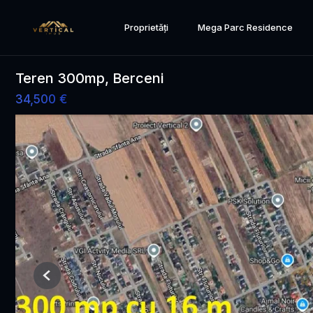
Proprietăți
Mega Parc Residence
Teren 300mp, Berceni
34,500 €
Previous