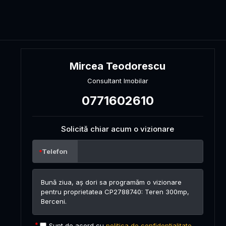
Mircea Teodorescu
Consultant Imobilar
0771602610
Solicită chiar acum o vizionare
Telefon
Sunt de acord cu
politica de confidențialitate