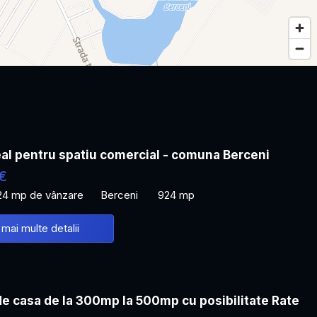
al pentru spatiu comercial - comuna Berceni
€
24 mp de vânzare
Berceni
924 mp
 mai multe detalii
de casa de la 300mp la 500mp cu posibilitate Rate