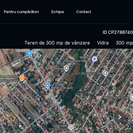
Pentru cumpărători
Echipa
Contact
ID CP2788740
Teren de 300 mp de vânzare
Vidra
300 mp
Next