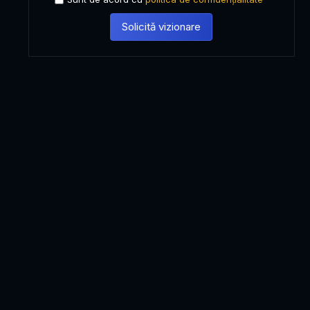
Solicită vizionare