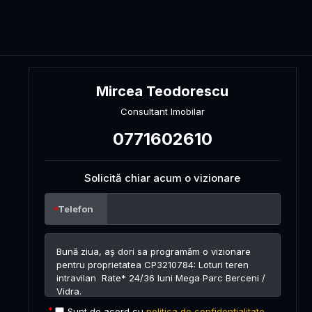
Mircea Teodorescu
Consultant Imobilar
0771602610
Solicită chiar acum o vizionare
Telefon
Sunt de acord cu
politica de confidențialitate