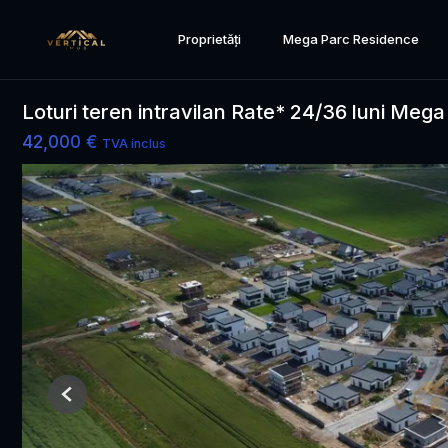
Proprietăți
Mega Parc Residence
Loturi teren intravilan Rate* 24/36 luni Mega
42,000 €
TVA inclus
Previous