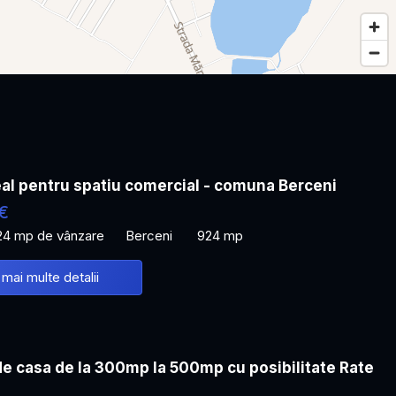
al pentru spatiu comercial - comuna Berceni
€
24 mp de vânzare
Berceni
924 mp
 mai multe detalii
de casa de la 300mp la 500mp cu posibilitate Rate