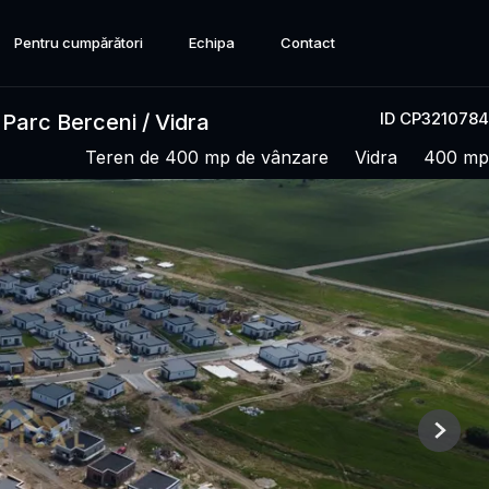
Pentru cumpărători
Echipa
Contact
ID CP3210784
 Parc Berceni / Vidra
Teren de 400 mp de vânzare
Vidra
400 mp
Next