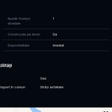
Număr fronturi
1
stradale
Construcție pe teren
Da
Disponibilitate
Imediat
ilități
Gaz
ansport în comun
Străzi asfaltate